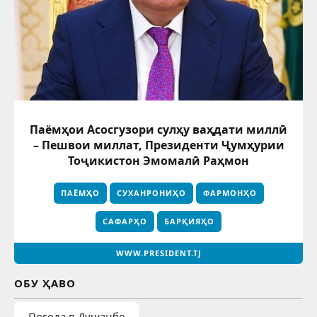
Паёмҳои Асосгузори сулҳу ваҳдати миллӣ
– Пешвои миллат, Президенти Ҷумҳурии
Тоҷикистон Эмомалӣ Раҳмон
ПАЁМҲО
СУХАНРОНИҲО
ФАРМОНҲО
САФАРҲО
БАРҚИЯҲО
WWW.PRESIDENT.TJ
ОБУ ҲАВО
Погода в Душанбе