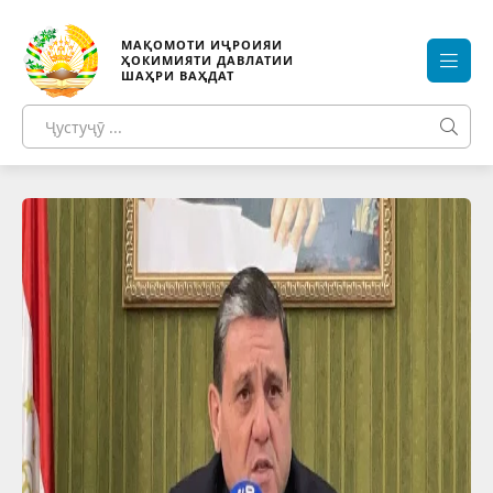
МАҚОМОТИ ИҶРОИЯИ
ҲОКИМИЯТИ ДАВЛАТИИ
ШАҲРИ ВАҲДАТ