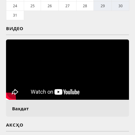
24
25
26
27
28
29
30
31
ВИДЕО
Вахдат
АКСҲО