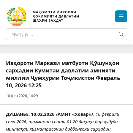
МАҚОМОТИ ИҶРОИЯИ
ҲОКИМИЯТИ ДАВЛАТИИ
ШАҲРИ ВАҲДАТ
Изҳороти Маркази матбуоти Қӯшунҳои
сарҳадии Кумитаи давлатии амнияти
миллии Ҷумҳурии Тоҷикистон Февраль
10, 2026 12:25
10 фев 2026, 14:29
ДУШАНБЕ, 10.02.2026 /АМИТ «Ховар»/.
10 феврали
соли 2026, тахминан соати 01:20 дақиқа дар ҳудуди
минтақаи хизматрасонии дидбонгоҳи сарҳадии