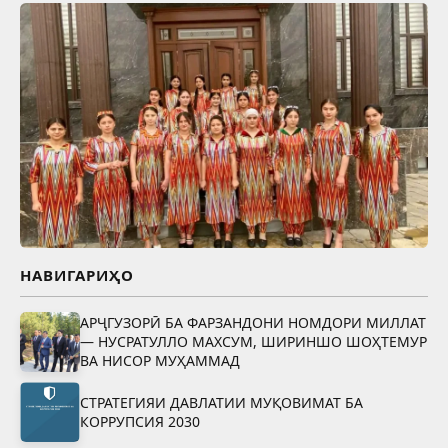
НАВИГАРИҲО
АРҶГУЗОРӢ БА ФАРЗАНДОНИ НОМДОРИ МИЛЛАТ
— НУСРАТУЛЛО МАХСУМ, ШИРИНШО ШОҲТЕМУР
ВА НИСОР МУҲАММАД
СТРАТЕГИЯИ ДАВЛАТИИ МУҚОВИМАТ БА
КОРРУПСИЯ 2030