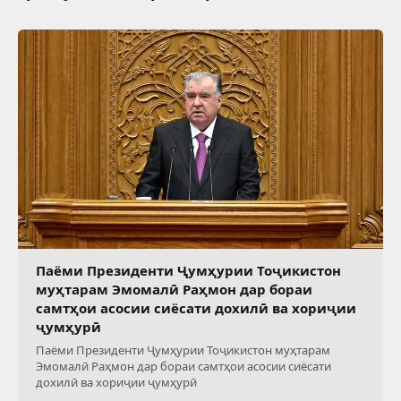
Паёми Президенти Ҷумҳурии Тоҷикистон
муҳтарам Эмомалӣ Раҳмон дар бораи
самтҳои асосии сиёсати дохилӣ ва хориҷии
ҷумҳурӣ
Паёми Президенти Ҷумҳурии Тоҷикистон муҳтарам
Эмомалӣ Раҳмон дар бораи самтҳои асосии сиёсати
дохилӣ ва хориҷии ҷумҳурӣ