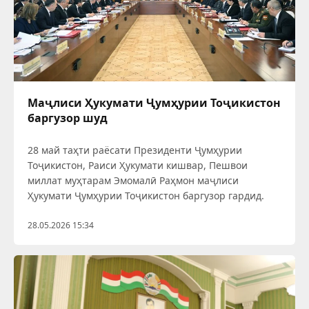
Маҷлиси Ҳукумати Ҷумҳурии Тоҷикистон
баргузор шуд
28 май таҳти раёсати Президенти Ҷумҳурии
Тоҷикистон, Раиси Ҳукумати кишвар, Пешвои
миллат муҳтарам Эмомалӣ Раҳмон маҷлиси
Ҳукумати Ҷумҳурии Тоҷикистон баргузор гардид.
28.05.2026 15:34