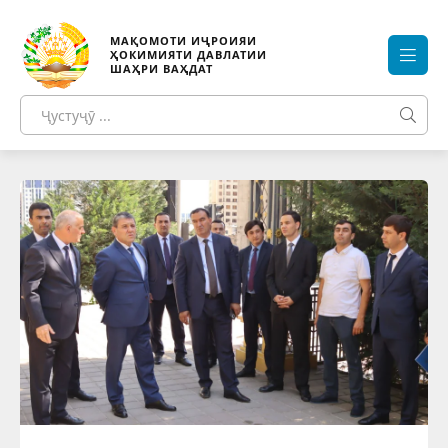
МАҚОМОТИ ИҶРОИЯИ
ҲОКИМИЯТИ ДАВЛАТИИ
ШАҲРИ ВАҲДАТ