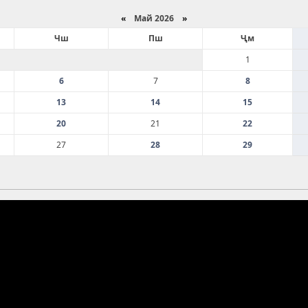
«
Май 2026
»
Чш
Пш
Ҷм
1
6
7
8
13
14
15
20
21
22
27
28
29