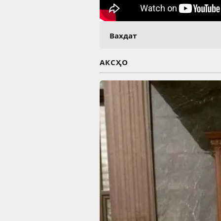
Вахдат
АКСҲО