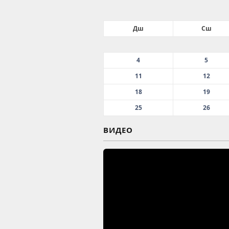
Дш
Сш
4
5
11
12
18
19
25
26
ВИДЕО