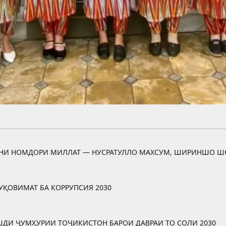
ОНИ НОМДОРИ МИЛЛАТ — НУСРАТУЛЛО МАХСУМ, ШИРИНШО Ш
УҚОВИМАТ БА КОРРУПСИЯ 2030
ШДИ ҶУМҲУРИИ ТОҶИКИСТОН БАРОИ ДАВРАИ ТО СОЛИ 2030