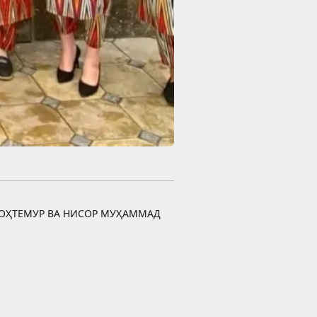
ОҲТЕМУР ВА НИСОР МУҲАММАД