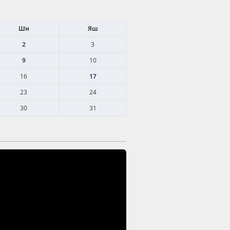
Шн
Яш
2
3
9
10
16
17
23
24
30
31