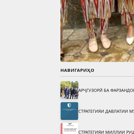
НАВИГАРИҲО
АРҶГУЗОРӢ БА ФАРЗАНД
СТРАТЕГИЯИ ДАВЛАТИИ М
СТРАТЕГИЯИ МИЛЛИИ РУ