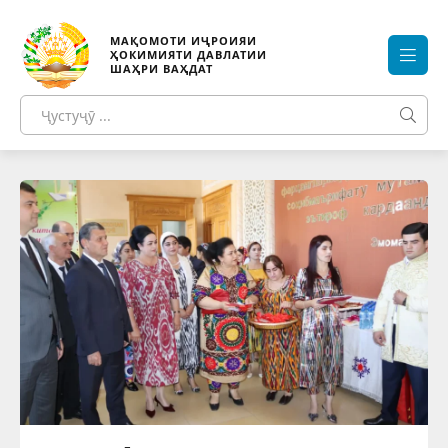
МАҚОМОТИ ИҶРОИЯИ
ҲОКИМИЯТИ ДАВЛАТИИ
ШАҲРИ ВАҲДАТ