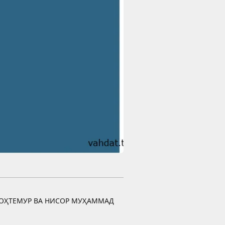
ОҲТЕМУР ВА НИСОР МУҲАММАД