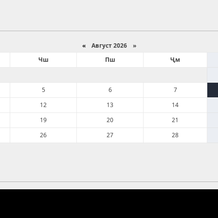
«
Август 2026 »
Чш
Пш
Ҷм
5
6
7
12
13
14
19
20
21
26
27
28