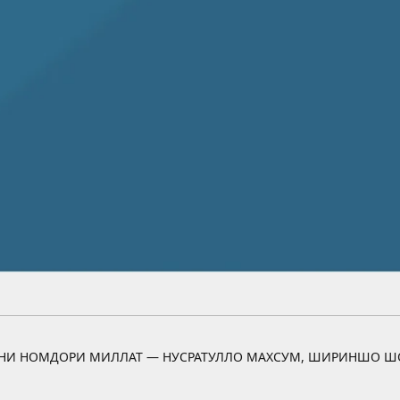
ОНИ НОМДОРИ МИЛЛАТ — НУСРАТУЛЛО МАХСУМ, ШИРИНШО Ш