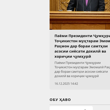
Паёми Президенти Ҷумҳур
Тоҷикистон муҳтарам Эмо
Раҳмон дар бораи самтҳои
асосии сиёсати дохилӣ ва
хориҷии ҷумҳурӣ
Паёми Президенти Ҷумҳурии
Тоҷикистон муҳтарам Эмомалӣ Ра
дар бораи самтҳои асосии сиёсати
дохилӣ ва хориҷии ҷумҳурӣ
16.12.2025 14:42
ОБУ ҲАВО