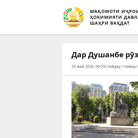
МАҚОМОТИ ИҶРО
ҲОКИМИЯТИ ДАВЛ
ШАҲРИ ВАҲДАТ
Дар Душанбе рӯз
29 май 2026, 09:55
Слайдер / Навид 