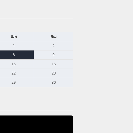
Шн
Яш
1
2
8
9
15
16
22
23
29
30