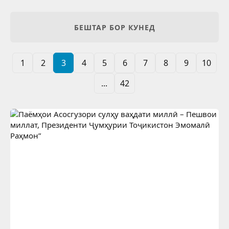
БЕШТАР БОР КУНЕД
1
2
3
4
5
6
7
8
9
10
...
42