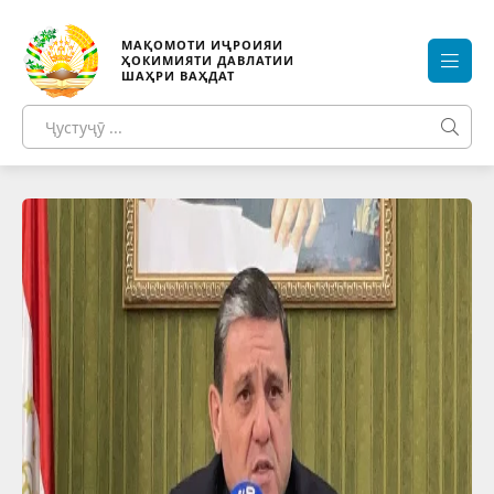
МАҚОМОТИ ИҶРОИЯИ
ҲОКИМИЯТИ ДАВЛАТИИ
ШАҲРИ ВАҲДАТ