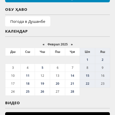
ОБУ ҲАВО
Погода в Душанбе
КАЛЕНДАР
«
Феврал 2025
»
Дш
Сш
Чш
Пш
Ҷм
Шн
Яш
1
2
3
4
5
6
7
8
9
10
11
12
13
14
15
16
17
18
19
20
21
22
23
24
25
26
27
28
ВИДЕО