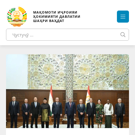
МАҚОМОТИ ИҶРОИЯИ
ҲОКИМИЯТИ ДАВЛАТИИ
ШАҲРИ ВАҲДАТ