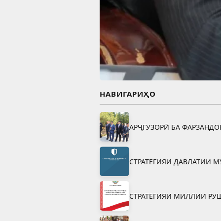
НАВИГАРИҲО
АРҶГУЗОРӢ БА ФАРЗАНД
СТРАТЕГИЯИ ДАВЛАТИИ М
СТРАТЕГИЯИ МИЛЛИИ РУ