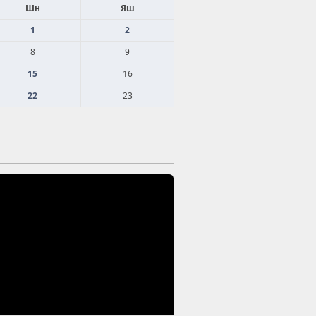
Шн
Яш
1
2
8
9
15
16
22
23