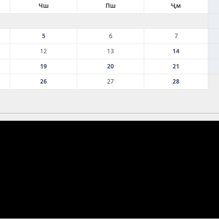
Чш
Пш
Ҷм
5
6
7
12
13
14
19
20
21
26
27
28