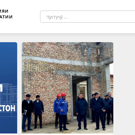
ИЯИ
АТИИ