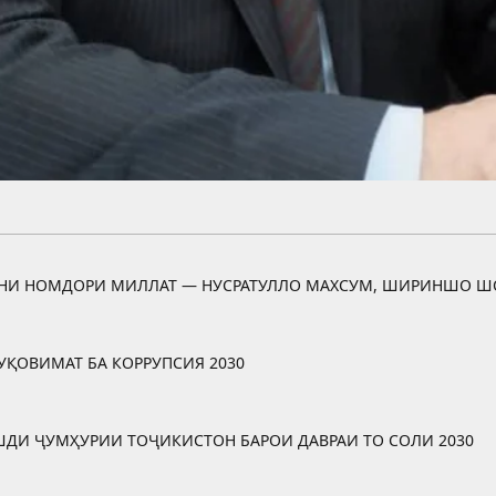
ОНИ НОМДОРИ МИЛЛАТ — НУСРАТУЛЛО МАХСУМ, ШИРИНШО Ш
УҚОВИМАТ БА КОРРУПСИЯ 2030
ШДИ ҶУМҲУРИИ ТОҶИКИСТОН БАРОИ ДАВРАИ ТО СОЛИ 2030