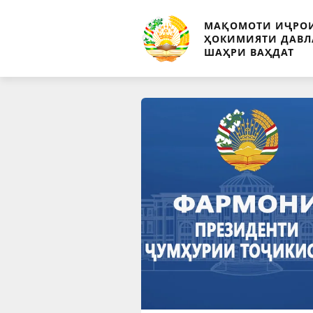
МАҚОМОТИ ИҶРО
ҲОКИМИЯТИ ДАВЛ
ШАҲРИ ВАҲДАТ