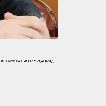
ОҲТЕМУР ВА НИСОР МУҲАММАД