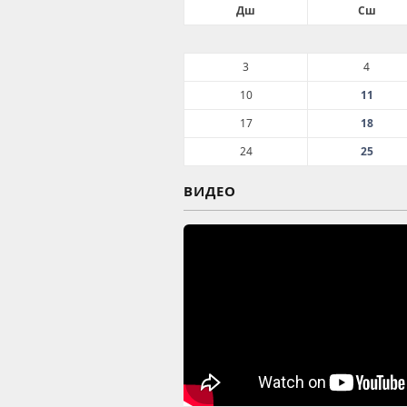
Дш
Сш
3
4
10
11
17
18
24
25
ВИДЕО