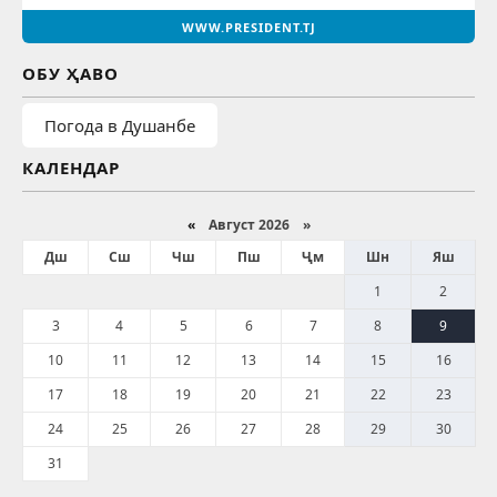
WWW.PRESIDENT.TJ
ОБУ ҲАВО
Погода в Душанбе
КАЛЕНДАР
«
Август 2026 »
Дш
Сш
Чш
Пш
Ҷм
Шн
Яш
1
2
3
4
5
6
7
8
9
10
11
12
13
14
15
16
17
18
19
20
21
22
23
24
25
26
27
28
29
30
31