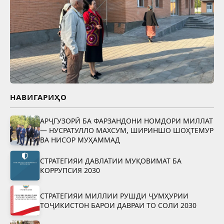
НАВИГАРИҲО
АРҶГУЗОРӢ БА ФАРЗАНДОНИ НОМДОРИ МИЛЛАТ
— НУСРАТУЛЛО МАХСУМ, ШИРИНШО ШОҲТЕМУР
ВА НИСОР МУҲАММАД
СТРАТЕГИЯИ ДАВЛАТИИ МУҚОВИМАТ БА
КОРРУПСИЯ 2030
СТРАТЕГИЯИ МИЛЛИИ РУШДИ ҶУМҲУРИИ
ТОҶИКИСТОН БАРОИ ДАВРАИ ТО СОЛИ 2030