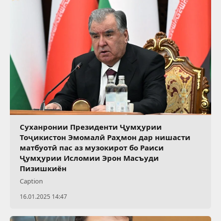
Суханронии Президенти Ҷумҳурии
Тоҷикистон Эмомалӣ Раҳмон дар нишасти
матбуотӣ пас аз музокирот бо Раиси
Ҷумҳурии Исломии Эрон Масъуди
Пизишкиён
Caption
16.01.2025 14:47