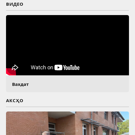
ВИДЕО
Вахдат
АКСҲО