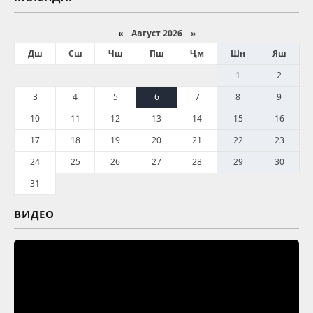
«
Август 2026 »
Дш
Сш
Чш
Пш
Ҷм
Шн
Яш
1
2
3
4
5
6
7
8
9
10
11
12
13
14
15
16
17
18
19
20
21
22
23
24
25
26
27
28
29
30
31
ВИДЕО