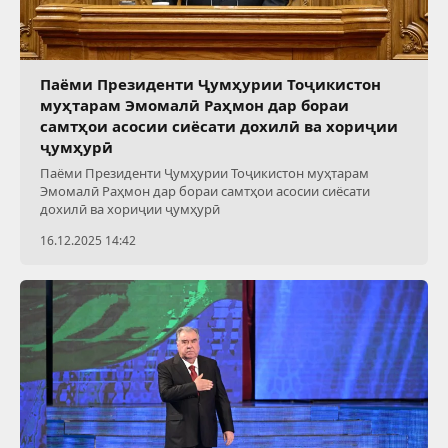
Паёми Президенти Ҷумҳурии Тоҷикистон
муҳтарам Эмомалӣ Раҳмон дар бораи
самтҳои асосии сиёсати дохилӣ ва хориҷии
ҷумҳурӣ
Паёми Президенти Ҷумҳурии Тоҷикистон муҳтарам
Эмомалӣ Раҳмон дар бораи самтҳои асосии сиёсати
дохилӣ ва хориҷии ҷумҳурӣ
16.12.2025 14:42