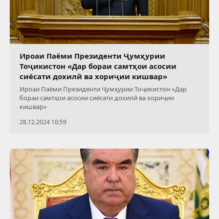
Ироаи Паёми Президенти Ҷумҳурии
Тоҷикистон «Дар бораи самтҳои асосии
сиёсати дохилӣ ва хориҷии кишвар»
Ироаи Паёми Президенти Ҷумҳурии Тоҷикистон «Дар
бораи самтҳои асосии сиёсати дохилӣ ва хориҷии
кишвар»
28.12.2024 10:59