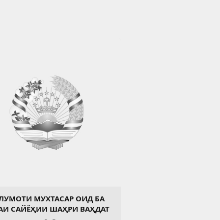
ЛУМОТИ МУХТАСАР ОИД БА
АИ САЙЁҲИИ ШАҲРИ ВАҲДАТ