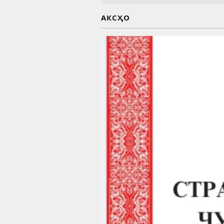
АКСҲО