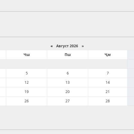
«
Август 2026 »
Чш
Пш
Ҷм
5
6
7
12
13
14
19
20
21
26
27
28