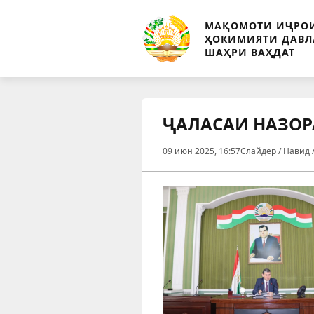
МАҚОМОТИ ИҶРО
ҲОКИМИЯТИ ДАВЛ
ШАҲРИ ВАҲДАТ
ҶАЛАСАИ НАЗОР
09 июн 2025, 16:57
Слайдер / Навид 