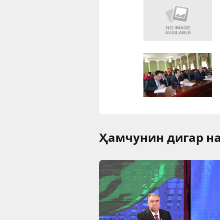
Ҳамчунин дигар на