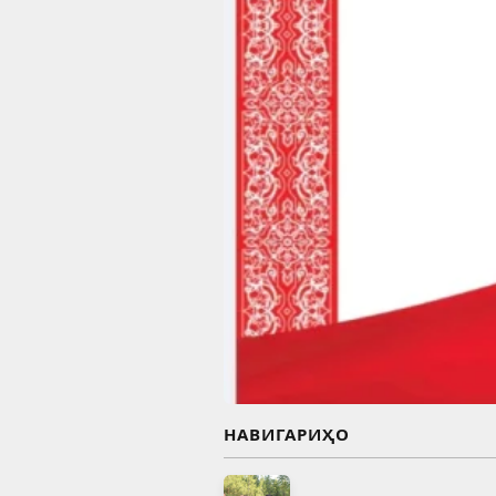
НАВИГАРИҲО