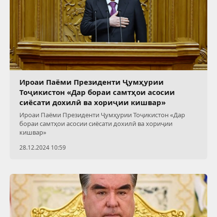
Ироаи Паёми Президенти Ҷумҳурии
Тоҷикистон «Дар бораи самтҳои асосии
сиёсати дохилӣ ва хориҷии кишвар»
Ироаи Паёми Президенти Ҷумҳурии Тоҷикистон «Дар
бораи самтҳои асосии сиёсати дохилӣ ва хориҷии
кишвар»
28.12.2024 10:59