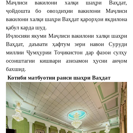
Маҷлиси вакилони халқи шаҳри Ваҳдат,
ҷойдошта бо овоздиҳии вакилони Маҷлиси
вакилони халқи шаҳри Ваҳдат қарорҳои якдилона
қабул карда шуд.
Иҷлосияи якуми Маҷлиси вакилони халқи шаҳри
Ваҳдат, даъвати ҳафтум зери навои Суруди
миллии Ҷумҳурии Тоҷикистон дар фазои сулҳу
осоиштагии кишвари азизамон ҳусни анҷом
бахшид.
Котиби матбуотии раиси шаҳри Ваҳдат