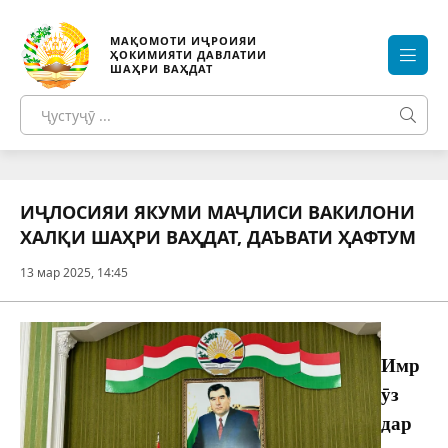
МАҚОМОТИ ИҶРОИЯИ
ҲОКИМИЯТИ ДАВЛАТИИ
ШАҲРИ ВАҲДАТ
ИҶЛОСИЯИ ЯКУМИ МАҶЛИСИ ВАКИЛОНИ
ХАЛҚИ ШАҲРИ ВАҲДАТ, ДАЪВАТИ ҲАФТУМ
13 мар 2025, 14:45
Имр
ӯз
дар