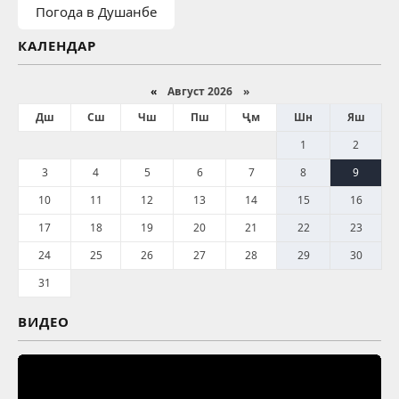
Погода в Душанбе
КАЛЕНДАР
«
Август 2026 »
Дш
Сш
Чш
Пш
Ҷм
Шн
Яш
1
2
3
4
5
6
7
8
9
10
11
12
13
14
15
16
17
18
19
20
21
22
23
24
25
26
27
28
29
30
31
ВИДЕО