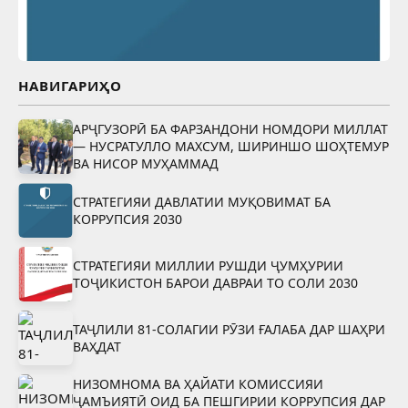
НАВИГАРИҲО
АРҶГУЗОРӢ БА ФАРЗАНДОНИ НОМДОРИ МИЛЛАТ
— НУСРАТУЛЛО МАХСУМ, ШИРИНШО ШОҲТЕМУР
ВА НИСОР МУҲАММАД
СТРАТЕГИЯИ ДАВЛАТИИ МУҚОВИМАТ БА
КОРРУПСИЯ 2030
СТРАТЕГИЯИ МИЛЛИИ РУШДИ ҶУМҲУРИИ
ТОҶИКИСТОН БАРОИ ДАВРАИ ТО СОЛИ 2030
ТАҶЛИЛИ 81-СОЛАГИИ РӮЗИ ҒАЛАБА ДАР ШАҲРИ
ВАҲДАТ
НИЗОМНОМА ВА ҲАЙАТИ КОМИССИЯИ
ҶАМЪИЯТӢ ОИД БА ПЕШГИРИИ КОРРУПСИЯ ДАР