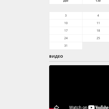
Дш
Сш
3
4
10
11
17
18
24
25
31
ВИДЕО