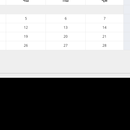
Чш
Пш
Ҷм
5
6
7
12
13
14
19
20
21
26
27
28