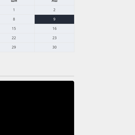
Шн
Яш
1
2
8
9
15
16
22
23
29
30