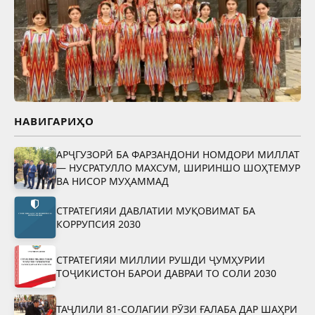
НАВИГАРИҲО
АРҶГУЗОРӢ БА ФАРЗАНДОНИ НОМДОРИ МИЛЛАТ
— НУСРАТУЛЛО МАХСУМ, ШИРИНШО ШОҲТЕМУР
ВА НИСОР МУҲАММАД
СТРАТЕГИЯИ ДАВЛАТИИ МУҚОВИМАТ БА
КОРРУПСИЯ 2030
СТРАТЕГИЯИ МИЛЛИИ РУШДИ ҶУМҲУРИИ
ТОҶИКИСТОН БАРОИ ДАВРАИ ТО СОЛИ 2030
ТАҶЛИЛИ 81-СОЛАГИИ РӮЗИ ҒАЛАБА ДАР ШАҲРИ