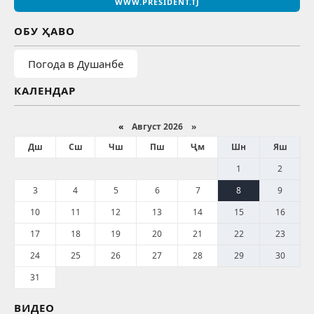
WWW.PRESIDENT.TJ
ОБУ ҲАВО
Погода в Душанбе
КАЛЕНДАР
«
Август 2026 »
Дш
Сш
Чш
Пш
Ҷм
Шн
Яш
1
2
3
4
5
6
7
8
9
10
11
12
13
14
15
16
17
18
19
20
21
22
23
24
25
26
27
28
29
30
31
ВИДЕО