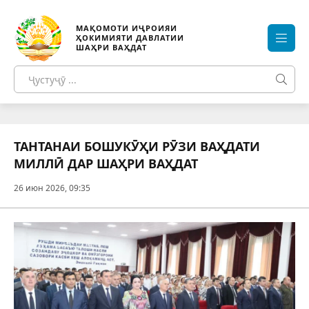
МАҚОМОТИ ИҶРОИЯИ
ҲОКИМИЯТИ ДАВЛАТИИ
ШАҲРИ ВАҲДАТ
ТАНТАНАИ БОШУКӮҲИ РӮЗИ ВАҲДАТИ
МИЛЛӢ ДАР ШАҲРИ ВАҲДАТ
26 июн 2026, 09:35