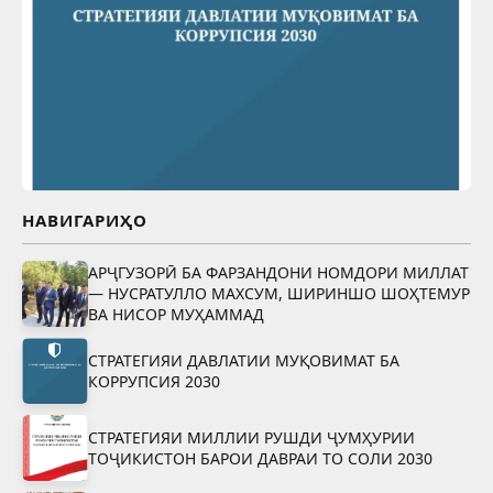
НАВИГАРИҲО
АРҶГУЗОРӢ БА ФАРЗАНДОНИ НОМДОРИ МИЛЛАТ
— НУСРАТУЛЛО МАХСУМ, ШИРИНШО ШОҲТЕМУР
ВА НИСОР МУҲАММАД
СТРАТЕГИЯИ ДАВЛАТИИ МУҚОВИМАТ БА
КОРРУПСИЯ 2030
СТРАТЕГИЯИ МИЛЛИИ РУШДИ ҶУМҲУРИИ
ТОҶИКИСТОН БАРОИ ДАВРАИ ТО СОЛИ 2030