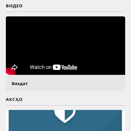
ВИДЕО
Вахдат
АКСҲО