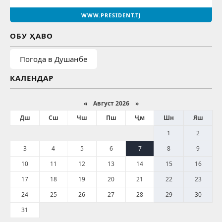
WWW.PRESIDENT.TJ
ОБУ ҲАВО
Погода в Душанбе
КАЛЕНДАР
«
Август 2026 »
Дш
Сш
Чш
Пш
Ҷм
Шн
Яш
1
2
3
4
5
6
7
8
9
10
11
12
13
14
15
16
17
18
19
20
21
22
23
24
25
26
27
28
29
30
31