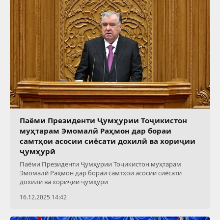
Паёми Президенти Ҷумҳурии Тоҷикистон
муҳтарам Эмомалӣ Раҳмон дар бораи
самтҳои асосии сиёсати дохилӣ ва хориҷии
ҷумҳурӣ
Паёми Президенти Ҷумҳурии Тоҷикистон муҳтарам
Эмомалӣ Раҳмон дар бораи самтҳои асосии сиёсати
дохилӣ ва хориҷии ҷумҳурӣ
16.12.2025 14:42