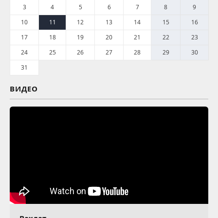
3
4
5
6
7
8
9
10
11
12
13
14
15
16
17
18
19
20
21
22
23
24
25
26
27
28
29
30
31
ВИДЕО