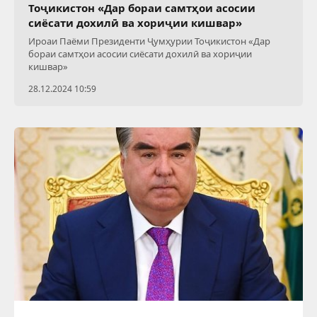
Тоҷикистон «Дар бораи самтҳои асосии
сиёсати дохилӣ ва хориҷии кишвар»
Ироаи Паёми Президенти Ҷумҳурии Тоҷикистон «Дар
бораи самтҳои асосии сиёсати дохилӣ ва хориҷии
кишвар»
28.12.2024 10:59