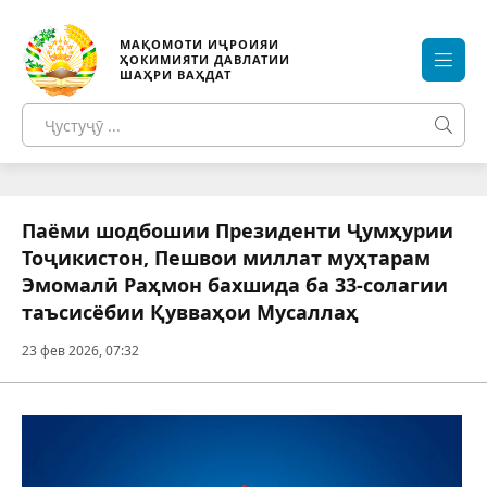
МАҚОМОТИ ИҶРОИЯИ
ҲОКИМИЯТИ ДАВЛАТИИ
ШАҲРИ ВАҲДАТ
Паёми шодбошии Президенти Ҷумҳурии
Тоҷикистон, Пешвои миллат муҳтарам
Эмомалӣ Раҳмон бахшида ба 33-солагии
таъсисёбии Қувваҳои Мусаллаҳ
23 фев 2026, 07:32