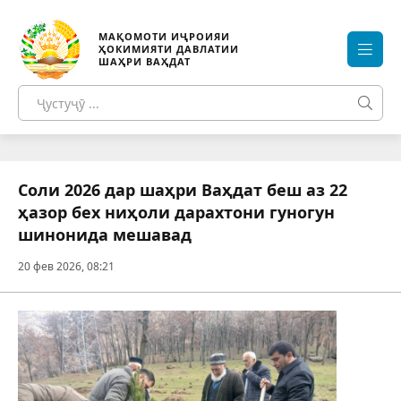
МАҚОМОТИ ИҶРОИЯИ
ҲОКИМИЯТИ ДАВЛАТИИ
ШАҲРИ ВАҲДАТ
Соли 2026 дар шаҳри Ваҳдат беш аз 22
ҳазор бех ниҳоли дарахтони гуногун
шинонида мешавад
20 фев 2026, 08:21