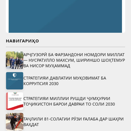
НАВИГАРИҲО
АРҶГУЗОРӢ БА ФАРЗАНДОНИ НОМДОРИ МИЛЛАТ
— НУСРАТУЛЛО МАХСУМ, ШИРИНШО ШОҲТЕМУР
ВА НИСОР МУҲАММАД
СТРАТЕГИЯИ ДАВЛАТИИ МУҚОВИМАТ БА
КОРРУПСИЯ 2030
СТРАТЕГИЯИ МИЛЛИИ РУШДИ ҶУМҲУРИИ
ТОҶИКИСТОН БАРОИ ДАВРАИ ТО СОЛИ 2030
ТАҶЛИЛИ 81-СОЛАГИИ РӮЗИ ҒАЛАБА ДАР ШАҲРИ
ВАҲДАТ