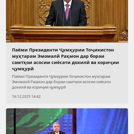
Паёми Президенти Ҷумҳурии Тоҷикистон
муҳтарам Эмомалӣ Раҳмон дар бораи
самтҳои асосии сиёсати дохилӣ ва хориҷии
ҷумҳурӣ
Паёми Президенти Ҷумҳурии Тоҷикистон муҳтарам
Эмомалӣ Раҳмон дар бораи самтҳои асосии сиёсати
дохилӣ ва хориҷии ҷумҳурӣ
16.12.2025 14:42