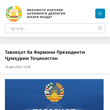
МАҚОМОТИ ИҶРОИЯИ
ҲОКИМИЯТИ ДАВЛАТИИ
ШАҲРИ ВАҲДАТ
Тавзеҳот ба Фармони Президенти
Ҷумҳурии Тоҷикистон
18 дек 2025, 10:30