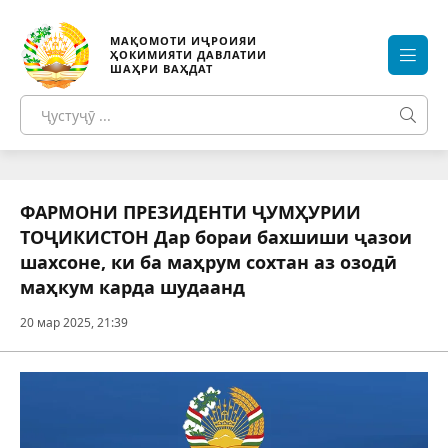
МАҚОМОТИ ИҶРОИЯИ
ҲОКИМИЯТИ ДАВЛАТИИ
ШАҲРИ ВАҲДАТ
ФАРМОНИ ПРЕЗИДЕНТИ ҶУМҲУРИИ
ТОҶИКИСТОН Дар бораи бахшиши ҷазои
шахсоне, ки ба маҳрум сохтан аз озодӣ
маҳкум карда шудаанд
20 мар 2025, 21:39