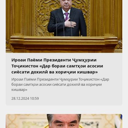
Ироаи Паёми Президенти Ҷумҳурии
Тоҷикистон «Дар бораи самтҳои асосии
сиёсати дохилӣ ва хориҷии кишвар»
Ироаи Паёми Президенти Ҷумҳурии Тоҷикистон «Дар
бораи самтҳои асосии сиёсати дохилӣ ва хориҷии
кишвар»
28.12.2024 10:59