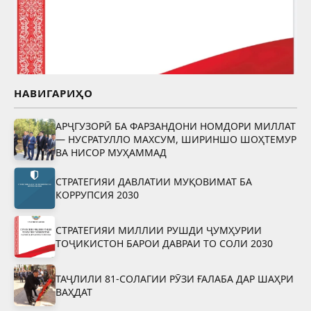
НАВИГАРИҲО
АРҶГУЗОРӢ БА ФАРЗАНДОНИ НОМДОРИ МИЛЛАТ
— НУСРАТУЛЛО МАХСУМ, ШИРИНШО ШОҲТЕМУР
ВА НИСОР МУҲАММАД
СТРАТЕГИЯИ ДАВЛАТИИ МУҚОВИМАТ БА
КОРРУПСИЯ 2030
СТРАТЕГИЯИ МИЛЛИИ РУШДИ ҶУМҲУРИИ
ТОҶИКИСТОН БАРОИ ДАВРАИ ТО СОЛИ 2030
ТАҶЛИЛИ 81-СОЛАГИИ РӮЗИ ҒАЛАБА ДАР ШАҲРИ
ВАҲДАТ